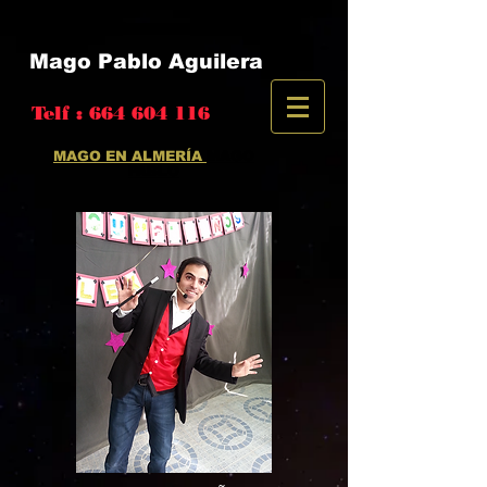
MAGO EN ALMERÍA / HUMOR Y DIVERSION
Mago Pablo Aguilera
Telf :
664 604 116
MAGO EN ALMERÍA
MAGO
PABLO