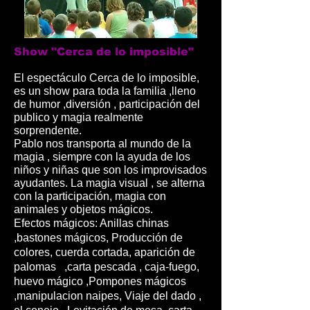
Show "Cerca de lo imposible"
El espectáculo Cerca de lo imposible,
es un show para toda la familia ,lleno
de humor ,diversión , participación del
publico y magia realmente
sorprendente.
Pablo nos transporta al mundo de la
magia , siempre con la ayuda de los
niños y niñas que son los improvisados
ayudantes. La magia visual , se alterna
con la participación, magia con
animales y objetos mágicos.
Efectos mágicos: Anillas chinas
,bastones mágicos, Producción de
colores, cuerda cortada, aparición de
palomas ,carta pescada , caja-fuego,
huevo mágico ,Pompones mágicos
,manipulacion naipes, Viaje del dado ,