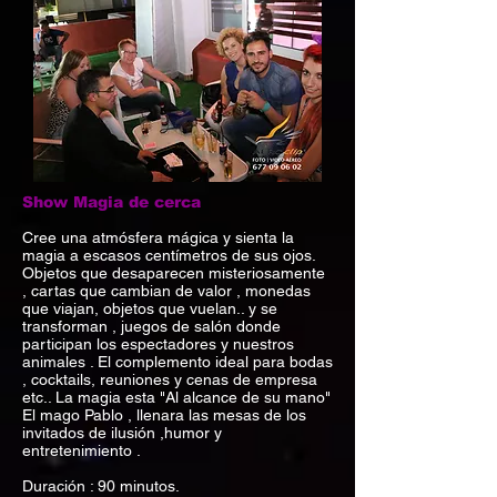
Show Magia de cerca
Cree una atmósfera mágica y sienta la
magia a escasos centímetros de sus ojos.
Objetos que desaparecen misteriosamente
, cartas que cambian de valor , monedas
que viajan, objetos que vuelan.. y se
transforman , juegos de salón donde
participan los espectadores y nuestros
animales . El complemento ideal para bodas
, cocktails, reuniones y cenas de empresa
etc.. La magia esta "Al alcance de su mano"
El mago Pablo , llenara las mesas de los
invitados de ilusión ,humor y
entretenimiento .
Duración : 90 minutos.